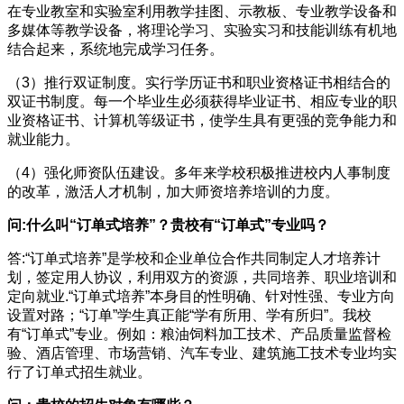
在专业教室和实验室利用教学挂图、示教板、专业教学设备和
多媒体等教学设备，将理论学习、实验实习和技能训练有机地
结合起来，系统地完成学习任务。
（3）推行双证制度。实行学历证书和职业资格证书相结合的
双证书制度。每一个毕业生必须获得毕业证书、相应专业的职
业资格证书、计算机等级证书，使学生具有更强的竞争能力和
就业能力。
（4）强化师资队伍建设。多年来学校积极推进校内人事制度
的改革，激活人才机制，加大师资培养培训的力度。
问:什么叫“订单式培养”？贵校有“订单式”专业吗？
答:“订单式培养”是学校和企业单位合作共同制定人才培养计
划，签定用人协议，利用双方的资源，共同培养、职业培训和
定向就业.“订单式培养”本身目的性明确、针对性强、专业方向
设置对路；“订单”学生真正能“学有所用、学有所归”。我校
有“订单式”专业。例如：粮油饲料加工技术、产品质量监督检
验、酒店管理、市场营销、汽车专业、建筑施工技术专业均实
行了订单式招生就业。