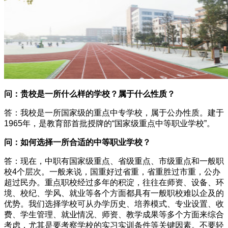
问：贵校是一所什么样的学校？属于什么性质？
答：我校是一所国家级的重点中专学校，属于公办性质。建于
1965年，是教育部首批授牌的“国家级重点中等职业学校”。
问：如何选择一所合适的中等职业学校？
答：现在，中职有国家级重点、省级重点、市级重点和一般职
校4个层次。一般来说，国重好过省重，省重胜过市重，公办
超过民办。重点职校经过多年的积淀，往往在师资、设备、环
境、校纪、学风、就业等各个方面都具有一般职校难以企及的
优势。我们选择学校可从办学历史、培养模式、专业设置、收
费、学生管理、就业情况、师资、教学成果等多个方面来综合
考虑，尤其是要考察学校的实习实训条件等关键因素。不要轻