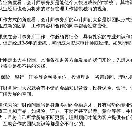
专业角度看，会计师事务所是能使个人快速成长的“学校”。其
从业经历也会为将来的财务管理工作提供独特的视角。
工作方式的角度看，会计师事务所的审计师们大多是以团队形式
组成新的团队。工作内容和合作的同事都会经常变化。
果想在会计事务所工作，你必须要细心，具有扎实的专业知识和责
，但是经过3-5年的磨练，就能成为资深审计师或经理。如果能
。
于刚走出大学校园、又准备在财务方面发展的我们来说，先进入
业将会是很不错的选择。
、保险、银行、证券等金融类单位：投资理财、咨询顾问、理财
好财务管理大家就会有不错的金融知识背景，投身保险、银行、
广阔发展的空间。
名优秀的理财顾问应当是身兼多能的金融通才，具有强势的专业
资工具和产品，如保险、证券、不动产甚至邮票、黄金等等，并
力，且将自己所学所知不断更新，理财顾问才能为客户提供有价
、互助合作的团队意识等都是必不可少的。