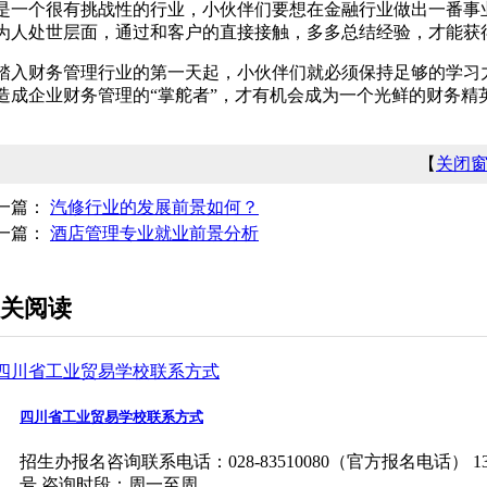
是一个很有挑战性的行业，小伙伴们要想在金融行业做出一番事
为人处世层面，通过和客户的直接接触，多多总结经验，才能获
踏入财务管理行业的第一天起，小伙伴们就必须保持足够的学习
造成企业财务管理的“掌舵者”，才有机会成为一个光鲜的财务精
【
关闭
一篇：
汽修行业的发展前景如何？
一篇：
酒店管理专业就业前景分析
关阅读
四川省工业贸易学校联系方式
招生办报名咨询联系电话：028-83510080（官方报名电话） 1
号 咨询时段：周一至周...