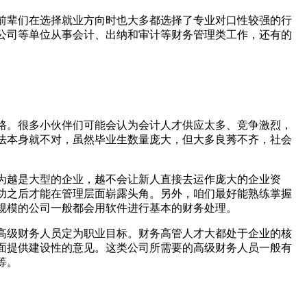
前辈们在选择就业方向时也大多都选择了专业对口性较强的行
公司等单位从事会计、出纳和审计等财务管理类工作，还有的
路。很多小伙伴们可能会认为会计人才供应太多、竞争激烈，
法本身就不对，虽然毕业生数量庞大，但大多良莠不齐，社会
为越是大型的企业，越不会让新人直接去运作庞大的企业资
功之后才能在管理层面崭露头角。另外，咱们最好能熟练掌握
规模的公司一般都会用软件进行基本的财务处理。
高级财务人员定为职业目标。财务高管人才大都处于企业的核
面提供建设性的意见。这类公司所需要的高级财务人员一般有
等。