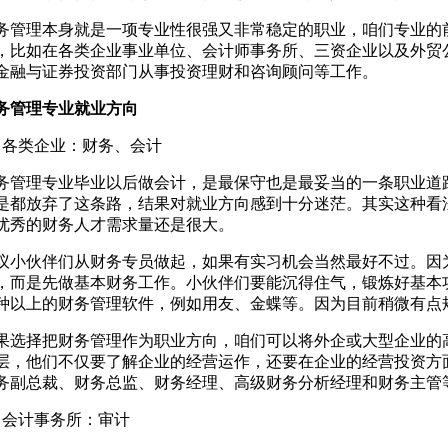
务管理本身就是一项专业性很强又非常稳定的职业，咱们专业的
，比如在各类企业事业单位、会计师事务所、三资企业以及外贸
金融与证券投资部门从事投资理财和咨询顾问等工作。
务管理专业就业方向
、各类企业：财务、会计
务管理专业毕业以后做会计，是最保守也是最妥当的一条职业道
是都放弃了这条路，结果对就业方向感到十分迷茫。其实这种看
优秀的财务人才需求量还是很大。
议小伙伴们从财务专员做起，如果有实习机会当然最好不过。因
，而是先做基本财务工作。小伙伴们要能沉得住气，锻炼好基本
种以上的财务管理软件，例如用友、金蝶等。因为目前稍微有点
果选择把财务管理作为职业方向，咱们可以将外企或大型企业的
层，他们不仅要了解企业的经营运作，还要在企业的经营投资方
务副总裁、财务总监、财务经理、高级财务分析经理和财务主管
、会计事务所：审计