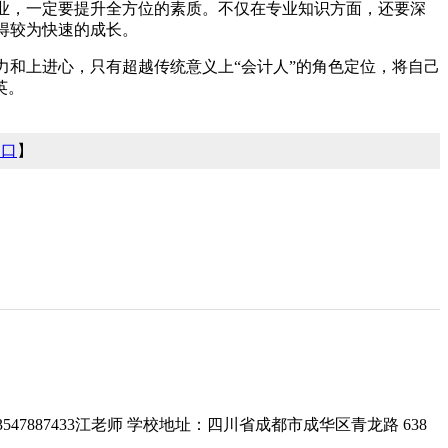
业，一定要提升全方位的素质。不仅在专业知识方面，还要深
得较为快速的成长。
力和上进心，只有超越传统意义上“会计人”的角色定位，将自己
英。
窗口
】
3547887433江老师 学校地址：四川省成都市成华区青龙路 638