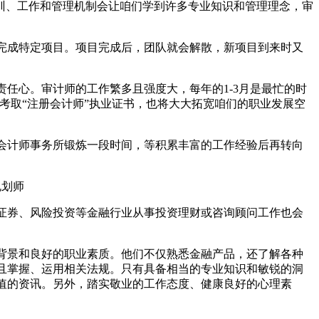
培训、工作和管理机制会让咱们学到许多专业知识和管理理念，审
完成特定项目。项目完成后，团队就会解散，新项目到来时又
任心。审计师的工作繁多且强度大，每年的1-3月是最忙的时
够考取“注册会计师”执业证书，也将大大拓宽咱们的职业发展空
会计师事务所锻炼一段时间，等积累丰富的工作经验后再转向
规划师
证券、风险投资等金融行业从事投资理财或咨询顾问工作也会
背景和良好的职业素质。他们不仅熟悉金融产品，还了解各种
且掌握、运用相关法规。只有具备相当的专业知识和敏锐的洞
值的资讯。另外，踏实敬业的工作态度、健康良好的心理素