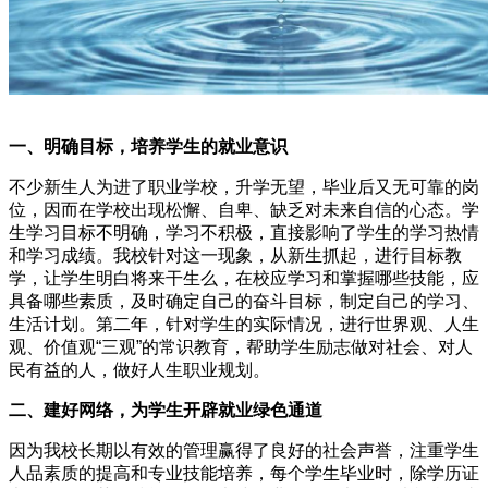
一、明确目标，培养学生的就业意识
不少新生人为进了职业学校，升学无望，毕业后又无可靠的岗
位，因而在学校出现松懈、自卑、缺乏对未来自信的心态。学
生学习目标不明确，学习不积极，直接影响了学生的学习热情
和学习成绩。我校针对这一现象，从新生抓起，进行目标教
学，让学生明白将来干生么，在校应学习和掌握哪些技能，应
具备哪些素质，及时确定自己的奋斗目标，制定自己的学习、
生活计划。第二年，针对学生的实际情况，进行世界观、人生
观、价值观“三观”的常识教育，帮助学生励志做对社会、对人
民有益的人，做好人生职业规划。
二、建好网络，为学生开辟就业绿色通道
因为我校长期以有效的管理赢得了良好的社会声誉，注重学生
人品素质的提高和专业技能培养，每个学生毕业时，除学历证